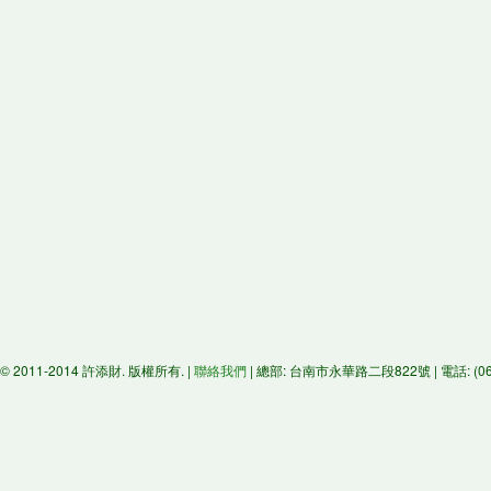
© 2011-2014 許添財. 版權所有. |
聯絡我們
| 總部: 台南市永華路二段822號 | 電話: (06)29