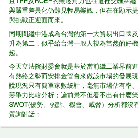
且TPP及RCEP的競逐角力也在這裡交匯糾
與嚴重差異化仍難見輕易樂觀，但在在顯示
與挑戰正迎面而來。
同期間繼中港成為台灣的第一大貿易出口國
升為第二，似乎給台灣一般人視為當然的好
起。
今天立法院財委會就是基於當前繼工業界前
有熱絡之勢而安排金管會來做該市場的發展
說現況只有簡單家數統計，毫無市場佔有率
競爭力比較分析；論前景不但看不出有什麼
SWOT(優勢、弱點、機會、威脅）分析都沒
質詢對話：