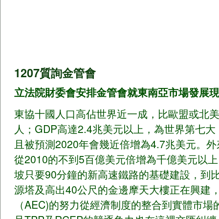
1207質詢金管會
立法院財委會安排金管會就東南亞市場發展
東協十國人口高佔世界近一成，比歐盟或北
人；GDP高達2.4兆美元以上，為世界第七
且被預測2020年會幾近倍增為4.7兆美元。
從2010的不到5百億美元倍增為千億美元以
坡只要90分鐘的新高速鐵路的基礎建設，到比
源塔及高出40公尺的金邊摩天大樓正在興建
（AEC)的努力從經濟制度的整合到實體市場