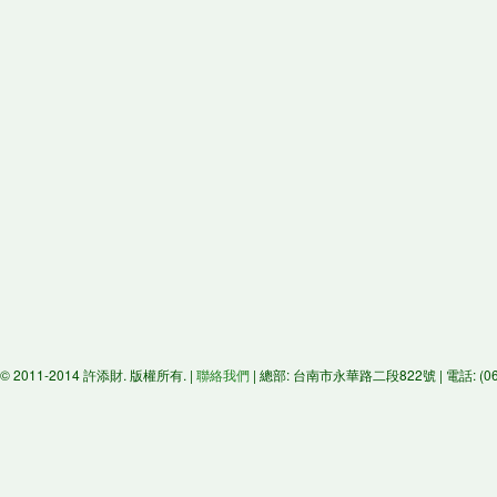
© 2011-2014 許添財. 版權所有. |
聯絡我們
| 總部: 台南市永華路二段822號 | 電話: (06)29