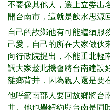
不要像其他人，選上立委出
開台南市，這就是飲水思源
自己的故鄉他有可能繼續服
己愛，自己的所在大家做伙
向行政院提出，不能重北輕
調大家趁此機會將台南建設
離鄉背井，因為親人還是要
他呼籲南部人要回故鄉將台
井。他也舉紐約與台南是同