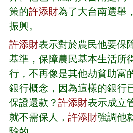
策的
許添財
為了大台南選舉
振興。
許添財
表示對於農民他要保
基準，保障農民基本生活所
行，不再像是其他劫貧助富
銀行概念，因為這樣的銀行
保證還款？
許添財
表示成立
就不需保人，
許添財
強調他
驗的。