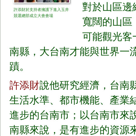
對於山區邊
許添財於支持者擁護下進入玉井
競選總部成立大會會場
寬闊的山區
可能觀光客
南縣，大台南才能與世界一
蹟。
許添財
說他研究經濟，台南
生活水準、都市機能、產業
進步的台南市；以台南市來
南縣來說，是有進步的資源