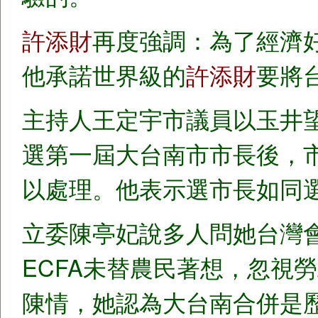
許添財
再度強調：為了經濟
他承諾世界級的
許添財
要將
主持人王定宇市議員以玉井
選第一屆大台南市市長後，
以處理。他表示選市長如同
立委陳亭妃說多人問她台灣
ECFA未替農民著想，忽視
陳情，她認為大台南合併是