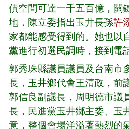
債空間可達一千五百億，關
地，陳立委指出玉井長孫
許
家都能感受得到的。她也以
黨進行初選民調時，接到電
郭秀珠縣議員議員及台南市
長，玉井鄉代會王清政，前
郭信良副議長，周明德市議
長，民進黨玉井鄉主委、玉
意，整個會場洋溢著熱烈的