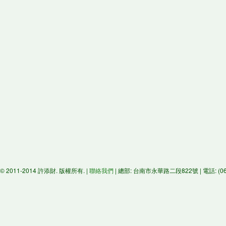
© 2011-2014 許添財. 版權所有. |
聯絡我們
| 總部: 台南市永華路二段822號 | 電話: (06)29