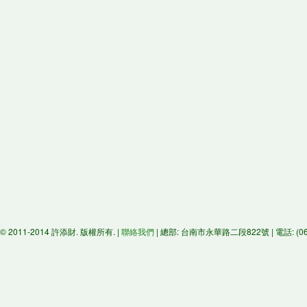
© 2011-2014 許添財. 版權所有. |
聯絡我們
| 總部: 台南市永華路二段822號 | 電話: (06)29