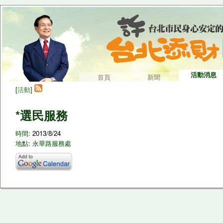
活動消息
首頁
新聞
[
活動
]
*選民服務
時間:
2013/8/24
地點: 永華路服務處