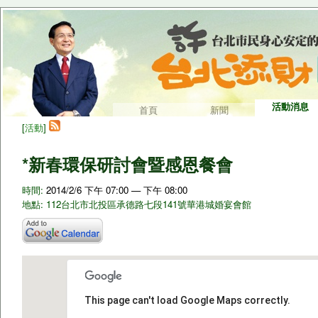
活動消息
首頁
新聞
[
活動
]
*新春環保研討會暨感恩餐會
時間:
2014/2/6 下午 07:00 — 下午 08:00
地點: 112台北市北投區承德路七段141號華港城婚宴會館
This page can't load Google Maps correctly.