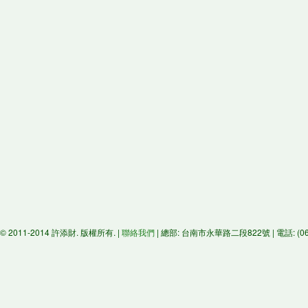
© 2011-2014 許添財. 版權所有. |
聯絡我們
| 總部: 台南市永華路二段822號 | 電話: (06)29