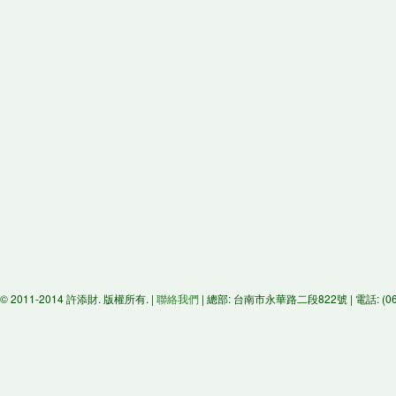
© 2011-2014 許添財. 版權所有. |
聯絡我們
| 總部: 台南市永華路二段822號 | 電話: (06)29